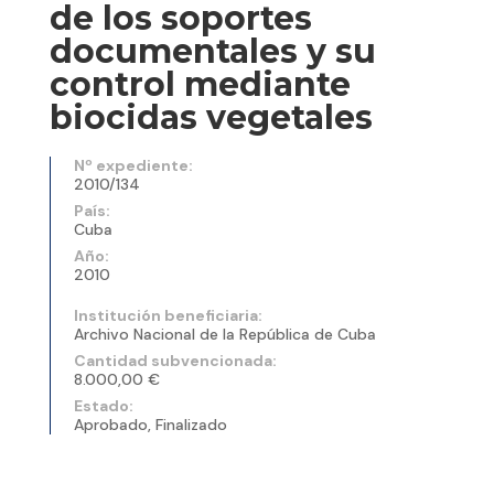
de los soportes
documentales y su
control mediante
biocidas vegetales
Nº expediente:
2010/134
País:
Cuba
Año:
2010
Institución beneficiaria:
Archivo Nacional de la República de Cuba
Cantidad subvencionada:
8.000,00 €
Estado:
Aprobado, Finalizado