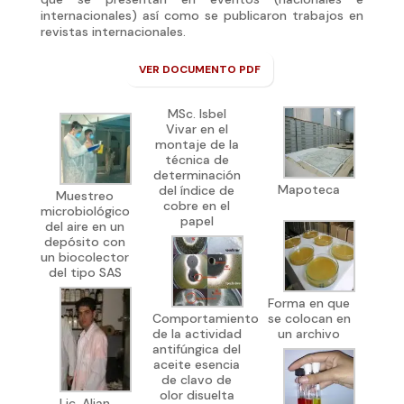
internacionales) así como se publicaron trabajos en
revistas internacionales.
VER DOCUMENTO PDF
MSc. Isbel
Vivar en el
montaje de la
técnica de
determinación
Mapoteca
del índice de
Muestreo
cobre en el
microbiológico
papel
del aire en un
depósito con
un biocolector
del tipo SAS
Forma en que
Comportamiento
se colocan en
de la actividad
un archivo
antifúngica del
aceite esencia
de clavo de
olor disuelta
Lic. Alian