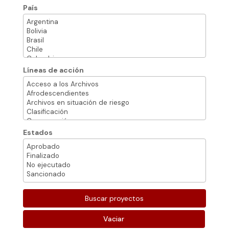
País
Líneas de acción
Estados
Vaciar