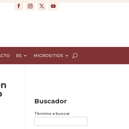
ACTO
ES
MICROSITIOS
ón
o
Buscador
Término a buscar