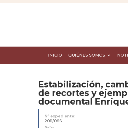
INICIO
QUIÉNES SOMOS
NOTI
Estabilización, cam
de recortes y ejemp
documental Enrique 
Nº expediente:
2011/096
País: