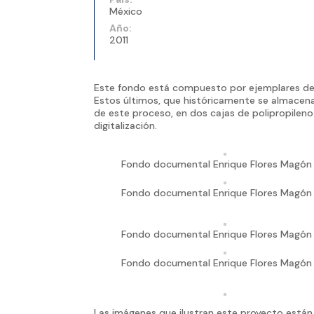
México
Año:
2011
Este fondo está compuesto por ejemplares de 
Estos últimos, que históricamente se almacen
de este proceso, en dos cajas de polipropileno.
digitalización.
Fondo documental Enrique Flores Magón
Fondo documental Enrique Flores Magón
Fondo documental Enrique Flores Magón
Fondo documental Enrique Flores Magón
Las imágenes que ilustran este proyecto están 