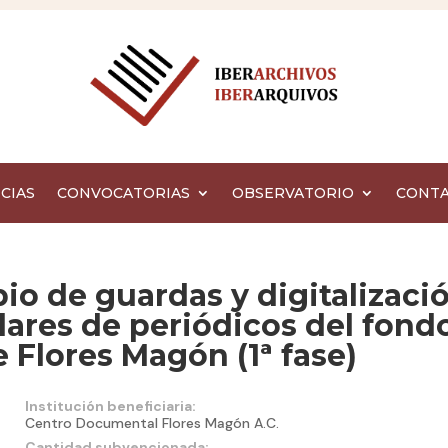
CIAS
CONVOCATORIAS
OBSERVATORIO
CONT
bio de guardas y digitalizaci
lares de periódicos del fond
Flores Magón (1ª fase)
Institución beneficiaria:
Centro Documental Flores Magón A.C.
Cantidad subvencionada: