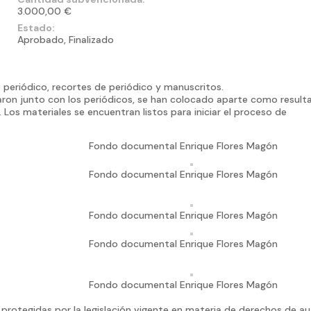
3.000,00 €
Estado:
Aprobado, Finalizado
periódico, recortes de periódico y manuscritos.
aron junto con los periódicos, se han colocado aparte como result
 Los materiales se encuentran listos para iniciar el proceso de
Fondo documental Enrique Flores Magón
Fondo documental Enrique Flores Magón
Fondo documental Enrique Flores Magón
Fondo documental Enrique Flores Magón
Fondo documental Enrique Flores Magón
protegidas por la legislación vigente en materia de derechos de a