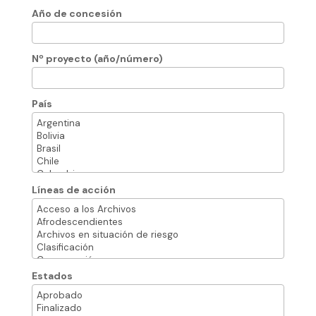
Año de concesión
Nº proyecto (año/número)
País
Líneas de acción
Estados