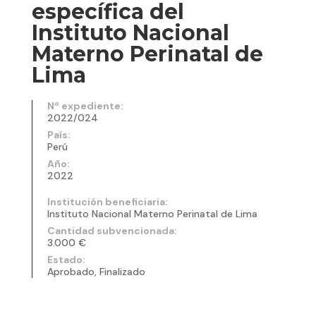
específica del
Instituto Nacional
Materno Perinatal de
Lima
Nº expediente:
2022/024
País:
Perú
Año:
2022
Institución beneficiaria:
Instituto Nacional Materno Perinatal de Lima
Cantidad subvencionada:
3.000 €
Estado:
Aprobado, Finalizado