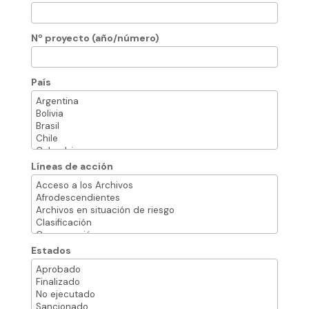
Nº proyecto (año/número)
País
Líneas de acción
Estados