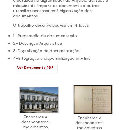
efectuada no digitalziador do Arquivo; utilizada a
máquina de limpeza de documento e outros
utensilios necessarios á higienização dos
documentos.
O trabalho desenvolveu-se em 4 fases:
1- Preparação da documentação
2- Descrição Arquivistica
3-Digitalização da documentação
4-Integração e disponibilização on- line
Ver Documento PDF
Encontros e
Encontros e
desencontros:
desencontros:
movimentos
movimentos