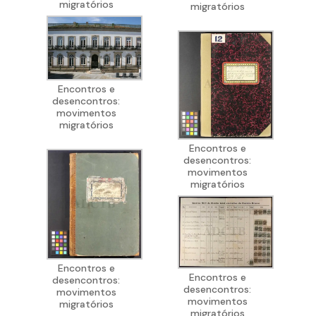
migratórios
migratórios
Encontros e
desencontros:
movimentos
migratórios
Encontros e
desencontros:
movimentos
migratórios
Encontros e
Encontros e
desencontros:
desencontros:
movimentos
movimentos
migratórios
migratórios