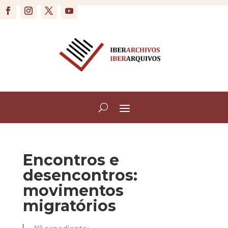
Encontros e
desencontros:
movimentos
migratórios
Nº expediente: