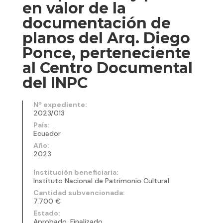
en valor de la
documentación de
planos del Arq. Diego
Ponce, perteneciente
al Centro Documental
del INPC
Nº expediente:
2023/013
País:
Ecuador
Año:
2023
Institución beneficiaria:
Instituto Nacional de Patrimonio Cultural
Cantidad subvencionada:
7.700 €
Estado:
Aprobado, Finalizado