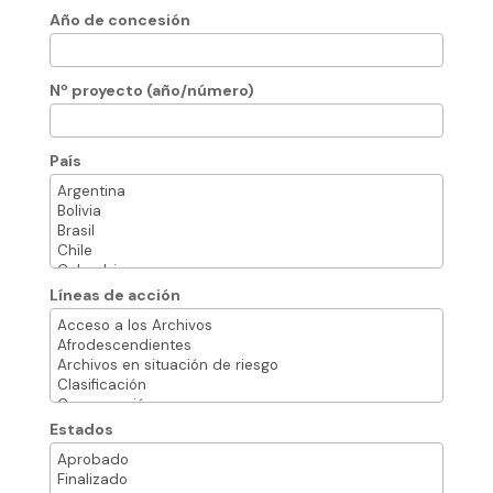
Año de concesión
Nº proyecto (año/número)
País
Líneas de acción
Estados