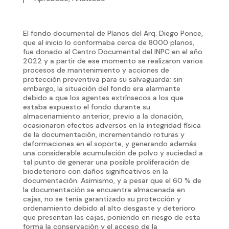
El fondo documental de Planos del Arq. Diego Ponce,
que al inicio lo conformaba cerca de 8000 planos,
fue donado al Centro Documental del INPC en el año
2022 y a partir de ese momento se realizaron varios
procesos de mantenimiento y acciones de
protección preventiva para su salvaguarda; sin
embargo, la situación del fondo era alarmante
debido a que los agentes extrínsecos a los que
estaba expuesto el fondo durante su
almacenamiento anterior, previo a la donación,
ocasionaron efectos adversos en la integridad física
de la documentación, incrementando roturas y
deformaciones en el soporte, y generando además
una considerable acumulación de polvo y suciedad a
tal punto de generar una posible proliferación de
biodeterioro con daños significativos en la
documentación. Asimismo, y a pesar que el 60 % de
la documentación se encuentra almacenada en
cajas, no se tenía garantizado su protección y
ordenamiento debido al alto desgaste y deterioro
que presentan las cajas, poniendo en riesgo de esta
forma la conservación y el acceso de la