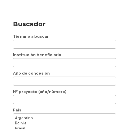
Buscador
Término a buscar
Institución beneficiaria
Año de concesión
Nº proyecto (año/número)
País