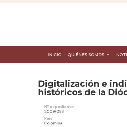
INICIO
QUIÉNES SOMOS
NOTI
Digitalización e ind
históricos de la Dió
Nº expediente:
2009/088
País:
Colombia