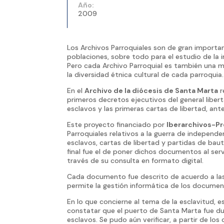
Año:
2009
Los Archivos Parroquiales son de gran importan
poblaciones, sobre todo para el estudio de la 
Pero cada Archivo Parroquial es también una m
la diversidad étnica cultural de cada parroquia.
En el
Archivo de la diócesis de Santa Marta
r
primeros decretos ejecutivos del general liber
esclavos y las primeras cartas de libertad, an
Este proyecto financiado por
Iberarchivos-P
Parroquiales relativos a la guerra de independ
esclavos, cartas de libertad y partidas de ba
final fue el de poner dichos documentos al serv
través de su consulta en formato digital.
Cada documento fue descrito de acuerdo a las
permite la gestión informática de los documen
En lo que concierne al tema de la esclavitud, 
constatar que el puerto de Santa Marta fue d
esclavos. Se pudo aún verificar, a partir de los