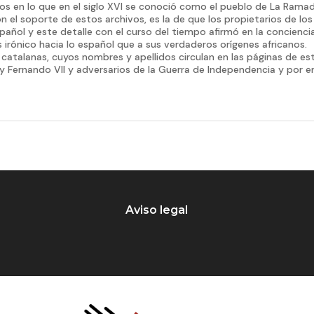
s en lo que en el siglo XVI se conoció como el pueblo de La Ramad
n el soporte de estos archivos, es la de que los propietarios de los
español y este detalle con el curso del tiempo afirmó en la concienci
irónico hacia lo español que a sus verdaderos orígenes africanos.
s catalanas, cuyos nombres y apellidos circulan en las páginas de es
rey Fernando VII y adversarios de la Guerra de Independencia y por 
Aviso legal