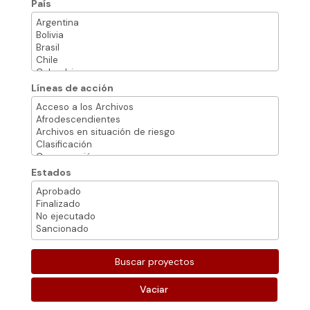
País
Líneas de acción
Estados
Vaciar