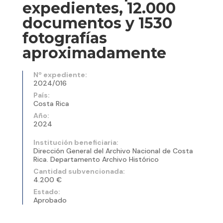
expedientes, 12.000
documentos y 1530
fotografías
aproximadamente
Nº expediente:
2024/016
País:
Costa Rica
Año:
2024
Institución beneficiaria:
Dirección General del Archivo Nacional de Costa
Rica. Departamento Archivo Histórico
Cantidad subvencionada:
4.200 €
Estado:
Aprobado