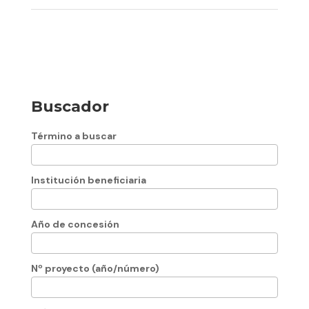
Buscador
Término a buscar
Institución beneficiaria
Año de concesión
Nº proyecto (año/número)