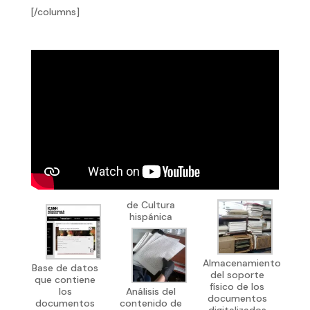
[/columns]
de Cultura
hispánica
Almacenamiento
Base de datos
del soporte
que contiene
físico de los
los
Análisis del
documentos
documentos
contenido de
digitalizados