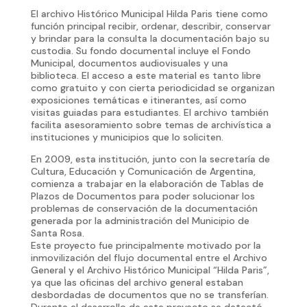
El archivo Histórico Municipal Hilda Paris tiene como
función principal recibir, ordenar, describir, conservar
y brindar para la consulta la documentación bajo su
custodia. Su fondo documental incluye el Fondo
Municipal, documentos audiovisuales y una
biblioteca. El acceso a este material es tanto libre
como gratuito y con cierta periodicidad se organizan
exposiciones temáticas e itinerantes, así como
visitas guiadas para estudiantes. El archivo también
facilita asesoramiento sobre temas de archivística a
instituciones y municipios que lo soliciten.
En 2009, esta institución, junto con la secretaría de
Cultura, Educación y Comunicación de Argentina,
comienza a trabajar en la elaboración de Tablas de
Plazos de Documentos para poder solucionar los
problemas de conservación de la documentación
generada por la administración del Municipio de
Santa Rosa.
Este proyecto fue principalmente motivado por la
inmovilización del flujo documental entre el Archivo
General y el Archivo Histórico Municipal “Hilda Paris”,
ya que las oficinas del archivo general estaban
desbordadas de documentos que no se transferían.
Durante el desarrollo de este proyecto se detectó