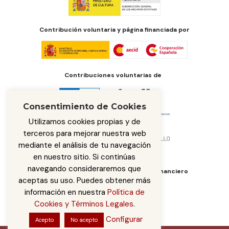
Contribución voluntaria y página financiada por
Contribuciones voluntarias de
Consentimiento de Cookies
Utilizamos cookies propias y de
terceros para mejorar nuestra web
mediante el análisis de tu navegación
en nuestro sitio. Si continúas
navegando consideraremos que
Órgano de administración del fondo financiero
aceptas su uso. Puedes obtener más
información en nuestra
Política de
Cookies y Términos Legales
.
Configurar
Acepto
No acepto