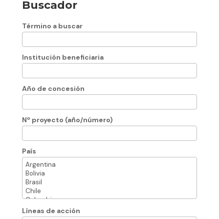
Buscador
Término a buscar
Institución beneficiaria
Año de concesión
Nº proyecto (año/número)
País
Líneas de acción