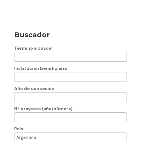
Buscador
Término a buscar
Institución beneficiaria
Año de concesión
Nº proyecto (año/número)
País