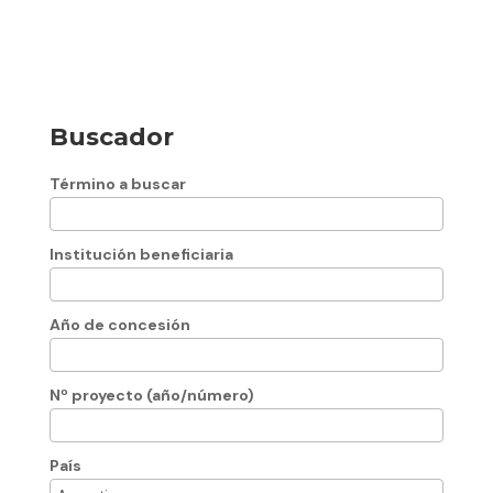
Buscador
Término a buscar
Institución beneficiaria
Año de concesión
Nº proyecto (año/número)
País