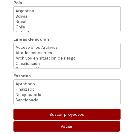
País
Líneas de acción
Estados
Vaciar