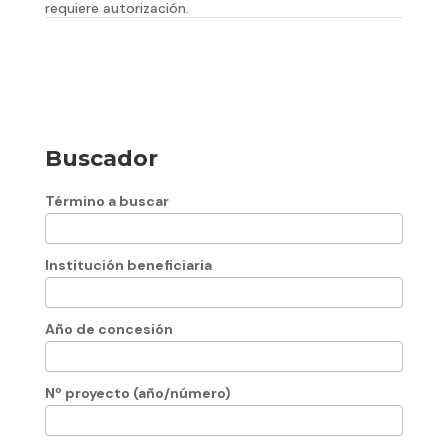
requiere autorización.
Buscador
Término a buscar
Institución beneficiaria
Año de concesión
Nº proyecto (año/número)