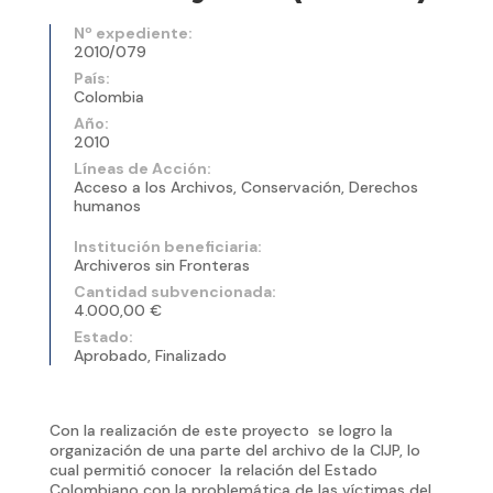
Nº expediente:
2010/079
País:
Colombia
Año:
2010
Líneas de Acción:
Acceso a los Archivos, Conservación, Derechos
humanos
Institución beneficiaria:
Archiveros sin Fronteras
Cantidad subvencionada:
4.000,00 €
Estado:
Aprobado, Finalizado
Con la realización de este proyecto se logro la
organización de una parte del archivo de la CIJP, lo
cual permitió conocer la relación del Estado
Colombiano con la problemática de las víctimas del