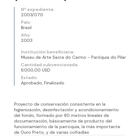
Nº expediente:
2003/070
País:
Brasil
Año:
2003
Institución beneficiaria:
Museu de Arte Sacra do Carmo - Paróquia do Pilar
Cantidad subvencionada:
6.000,00 USD
Estado:
Aprobado, Finalizado
Proyecto de conservación consistente en la
higienización, desinfectación y acondicionamiento
del fondo, formado por 80 metros lineales de
documentación, básicamente de producto del
funcionamiento de la parroquia, la más importante
de Ouro Preto, y de varias cofradías