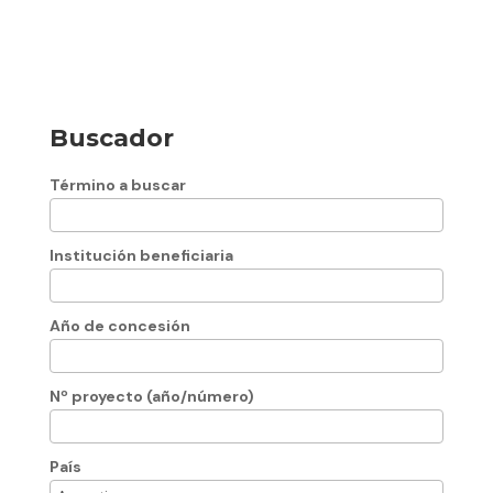
Buscador
Término a buscar
Institución beneficiaria
Año de concesión
Nº proyecto (año/número)
País