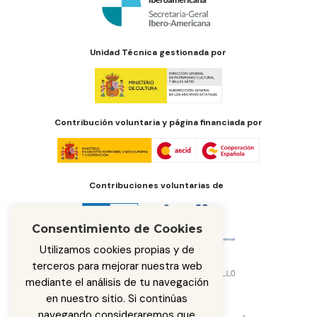
Unidad Técnica gestionada por
Contribución voluntaria y página financiada por
Contribuciones voluntarias de
Consentimiento de Cookies
Utilizamos cookies propias y de
terceros para mejorar nuestra web
mediante el análisis de tu navegación
en nuestro sitio. Si continúas
navegando consideraremos que