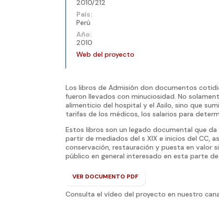
2010/212
País:
Perú
Año:
2010
Web del proyecto
Los libros de Admisión don documentos cotidia
fueron llevados con minuciosidad. No solamente
alimenticio del hospital y el Asilo, sino que s
tarifas de los médicos, los salarios para dete
Estos libros son un legado documental que da 
partir de mediados del s XIX e inicios del CC, a
conservación, restauración y puesta en valor si
público en general interesado en esta parte de l
VER DOCUMENTO PDF
Consulta el vídeo del proyecto en nuestro cana