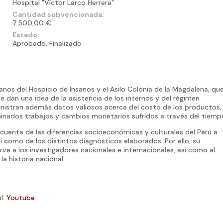
Hospital "Víctor Larco Herrera"
Cantidad subvencionada:
7.500,00 €
Estado:
Aprobado, Finalizado
nos del Hospicio de Insanos y el Asilo Colonia de la Magdalena, qu
 dan una idea de la asistencia de los internos y del régimen
uministran además datos valiosos acerca del costo de los productos, 
rminados trabajos y cambios monetarios sufridos a través del tiemp
cuenta de las diferencias socioeconómicas y culturales del Perú a
sí como de los distintos diagnósticos elaborados. Por ello, su
rve a los investigadores nacionales e internacionales, así como al
a historia nacional.
l:
Youtube