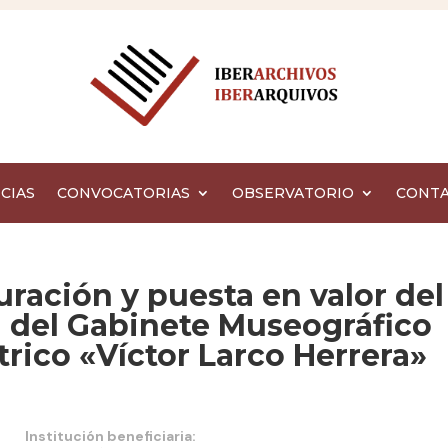
CIAS
CONVOCATORIAS
OBSERVATORIO
CONT
uración y puesta en valor del
 del Gabinete Museográfico
trico «Víctor Larco Herrera»
Institución beneficiaria: