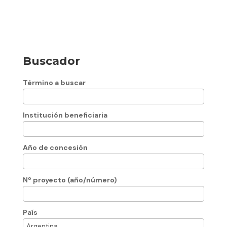
Buscador
Término a buscar
Institución beneficiaria
Año de concesión
Nº proyecto (año/número)
País