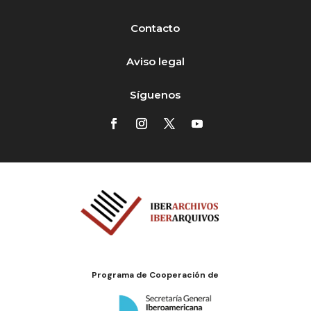
Contacto
Aviso legal
Síguenos
Programa de Cooperación de