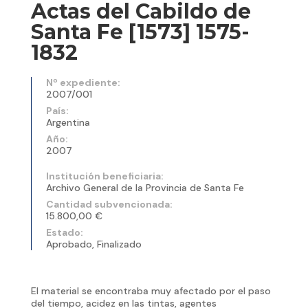
Actas del Cabildo de
Santa Fe [1573] 1575-
1832
Nº expediente:
2007/001
País:
Argentina
Año:
2007
Institución beneficiaria:
Archivo General de la Provincia de Santa Fe
Cantidad subvencionada:
15.800,00 €
Estado:
Aprobado, Finalizado
El material se encontraba muy afectado por el paso
del tiempo, acidez en las tintas, agentes