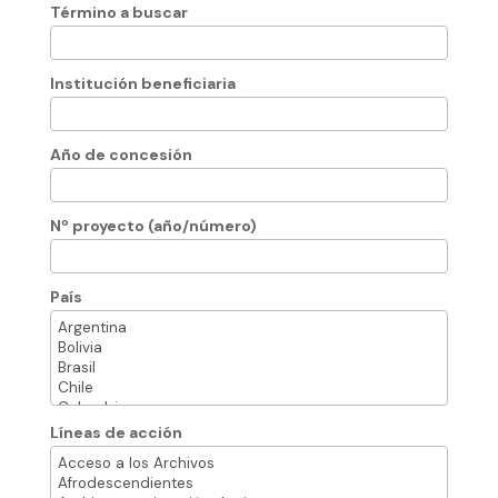
Término a buscar
Institución beneficiaria
Año de concesión
Nº proyecto (año/número)
País
Líneas de acción