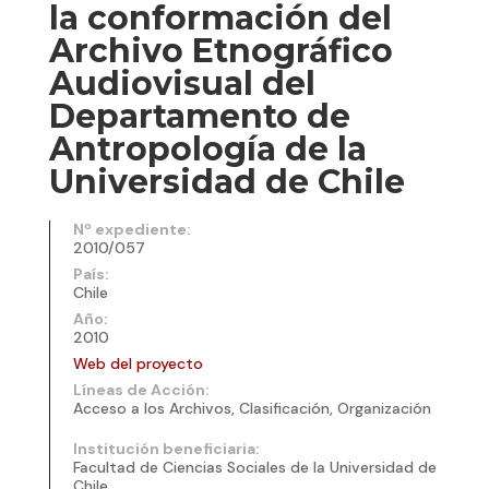
la conformación del
Archivo Etnográfico
Audiovisual del
Departamento de
Antropología de la
Universidad de Chile
Nº expediente:
2010/057
País:
Chile
Año:
2010
Web del proyecto
Líneas de Acción:
Acceso a los Archivos, Clasificación, Organización
Institución beneficiaria:
Facultad de Ciencias Sociales de la Universidad de
Chile