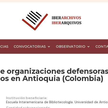
CIAS
CONVOCATORIAS
OBSERVATORIO
CONT
de organizaciones defensora
s en Antioquia (Colombia)
Institución beneficiaria:
Escuela Interamericana de Bibliotecología. Universidad de Antio
Cantidad subvencionada: