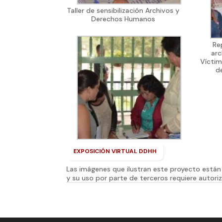
Taller de sensibilización Archivos y
Derechos Humanos
Re
arc
Víctim
d
EXPOSICIÓN VIRTUAL DDHH
Las imágenes que ilustran este proyecto están 
y su uso por parte de terceros requiere autoriz