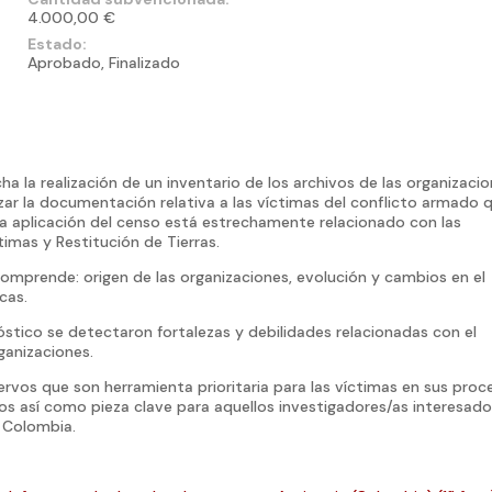
4.000,00 €
Estado:
Aprobado, Finalizado
la realización de un inventario de los archivos de las organizaci
zar la documentación relativa a las víctimas del conflicto armado 
La aplicación del censo está estrechamente relacionado con las
timas y Restitución de Tierras.
omprende: origen de las organizaciones, evolución y cambios en el
cas.
stico se detectaron fortalezas y debilidades relacionadas con el
ganizaciones.
cervos que son herramienta prioritaria para las víctimas en sus proc
os así como pieza clave para aquellos investigadores/as interesad
n Colombia.