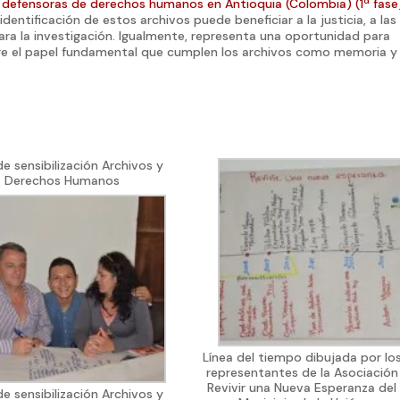
 defensoras de derechos humanos en Antioquia (Colombia) (1ª fas
dentificación de estos archivos puede beneficiar a la justicia, a las
ara la investigación. Igualmente, representa una oportunidad para
 sobre el papel fundamental que cumplen los archivos como memoria y
 de sensibilización Archivos y
Derechos Humanos
Línea del tiempo dibujada por lo
representantes de la Asociación
Revivir una Nueva Esperanza del
 de sensibilización Archivos y