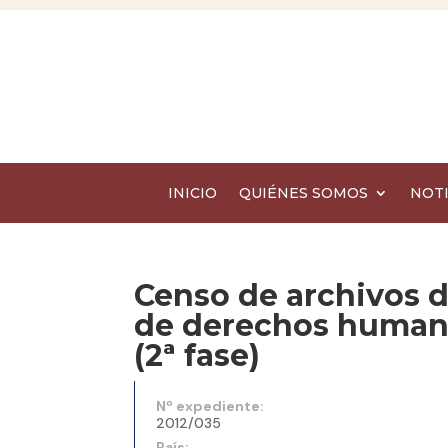
INICIO
QUIÉNES SOMOS
NOTI
Censo de archivos 
de derechos humano
(2ª fase)
Nº expediente:
2012/035
País: