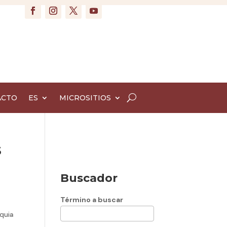
ACTO
ES
MICROSITIOS
s
Buscador
Término a buscar
quia