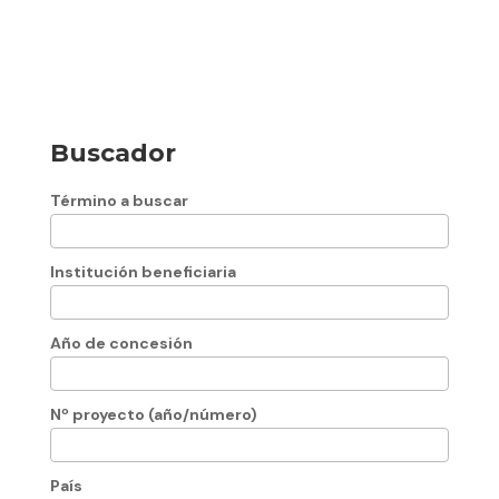
Buscador
Término a buscar
Institución beneficiaria
Año de concesión
Nº proyecto (año/número)
País