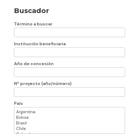
Buscador
Término a buscar
Institución beneficiaria
Año de concesión
Nº proyecto (año/número)
País