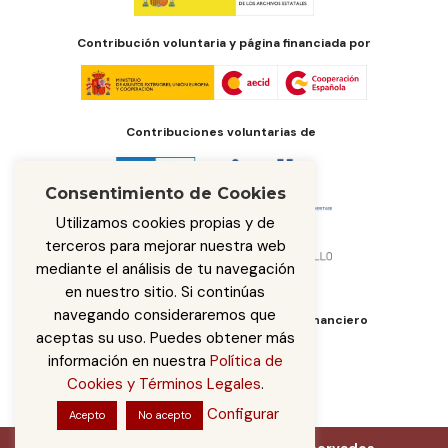
Contribución voluntaria y página financiada por
Contribuciones voluntarias de
Consentimiento de Cookies
Utilizamos cookies propias y de
terceros para mejorar nuestra web
mediante el análisis de tu navegación
en nuestro sitio. Si continúas
navegando consideraremos que
Órgano de administración del fondo financiero
aceptas su uso. Puedes obtener más
información en nuestra
Política de
Cookies y Términos Legales
.
Configurar
Acepto
No acepto