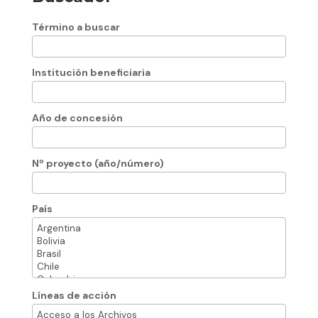
Término a buscar
Institución beneficiaria
Año de concesión
Nº proyecto (año/número)
País
Líneas de acción