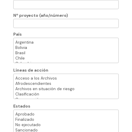
Nº proyecto (año/número)
País
Líneas de acción
Estados