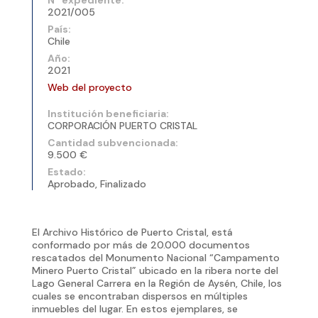
2021/005
País:
Chile
Año:
2021
Web del proyecto
Institución beneficiaria:
CORPORACIÓN PUERTO CRISTAL
Cantidad subvencionada:
9.500 €
Estado:
Aprobado, Finalizado
El Archivo Histórico de Puerto Cristal, está
conformado por más de 20.000 documentos
rescatados del Monumento Nacional “Campamento
Minero Puerto Cristal” ubicado en la ribera norte del
Lago General Carrera en la Región de Aysén, Chile, los
cuales se encontraban dispersos en múltiples
inmuebles del lugar. En estos ejemplares, se