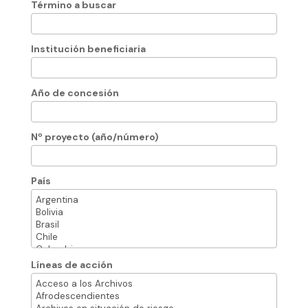
Término a buscar
Institución beneficiaria
Año de concesión
Nº proyecto (año/número)
País
Líneas de acción