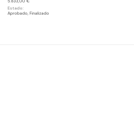
5.833,00 €
Estado:
Aprobado, Finalizado