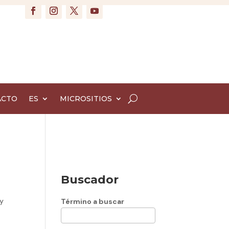
ACTO
ES
MICROSITIOS
Buscador
y
Término a buscar