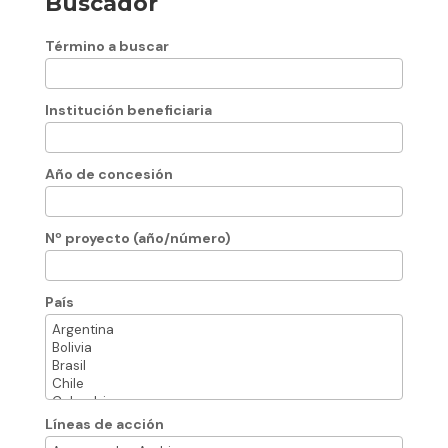
Buscador
Término a buscar
Institución beneficiaria
Año de concesión
Nº proyecto (año/número)
País
Líneas de acción