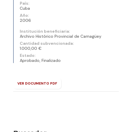
País:
Cuba
Año:
2006
Institución beneficiaria:
Archivo Histórico Provincial de Camagüey
Cantidad subvencionada:
1.000,00 €
Estado:
Aprobado, Finalizado
VER DOCUMENTO PDF