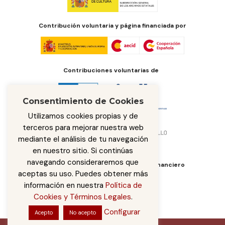
Contribución voluntaria y página financiada por
Contribuciones voluntarias de
Consentimiento de Cookies
Utilizamos cookies propias y de
terceros para mejorar nuestra web
mediante el análisis de tu navegación
en nuestro sitio. Si continúas
navegando consideraremos que
Órgano de administración del fondo financiero
aceptas su uso. Puedes obtener más
información en nuestra
Política de
Cookies y Términos Legales
.
Configurar
Acepto
No acepto