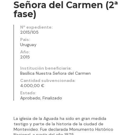
Señora del Carmen (2ª
fase)
Nº expediente:
2015/105
País:
Uruguay
Año:
2015
Institución beneficiaria:
Basílica Nuestra Señora del Carmen
Cantidad subvencionada:
4.000,00 €
Estado:
Aprobado, Finalizado
La iglesia de la Aguada ha sido en gran medida
testigo y parte de la historia de la ciudad de
Montevideo. Fue declarada Monumento Histórico
Nacional, a partir del año 1975.