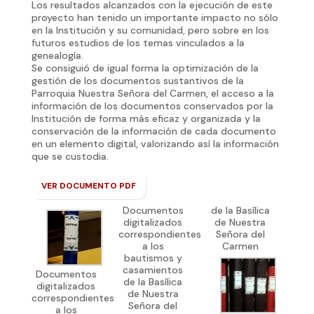
Los resultados alcanzados con la ejecución de este
proyecto han tenido un importante impacto no sólo
en la Institución y su comunidad, pero sobre en los
futuros estudios de los temas vinculados a la
genealogía.
Se consiguió de igual forma la optimización de la
gestión de los documentos sustantivos de la
Parroquia Nuestra Señora del Carmen, el acceso a la
información de los documentos conservados por la
Institución de forma más eficaz y organizada y la
conservación de la información de cada documento
en un elemento digital, valorizando así la información
que se custodia.
VER DOCUMENTO PDF
Documentos
de la Basílica
digitalizados
de Nuestra
correspondientes
Señora del
a los
Carmen
bautismos y
casamientos
Documentos
de la Basílica
digitalizados
de Nuestra
correspondientes
Señora del
a los