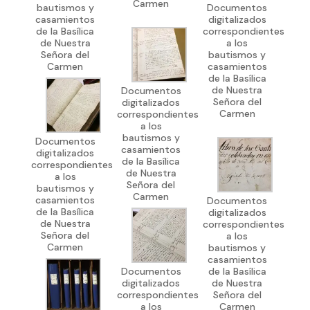
Carmen
bautismos y
Documentos
casamientos
digitalizados
de la Basílica
correspondientes
de Nuestra
a los
Señora del
bautismos y
Carmen
casamientos
de la Basílica
de Nuestra
Documentos
Señora del
digitalizados
Carmen
correspondientes
a los
bautismos y
Documentos
casamientos
digitalizados
de la Basílica
correspondientes
de Nuestra
a los
Señora del
bautismos y
Carmen
casamientos
Documentos
de la Basílica
digitalizados
de Nuestra
correspondientes
Señora del
a los
Carmen
bautismos y
casamientos
Documentos
de la Basílica
digitalizados
de Nuestra
correspondientes
Señora del
a los
Carmen