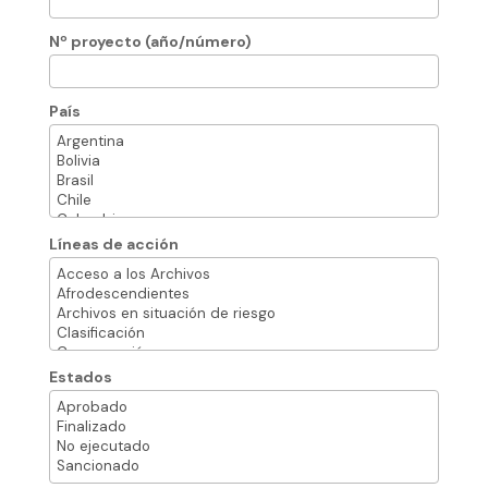
Nº proyecto (año/número)
País
Líneas de acción
Estados