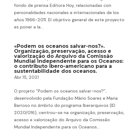
fondo de prensa Editora Hoy, relacionadas con
personalidades nacionales e internacionales de los
años 1966-2011. El objetivo general de este proyecto
es poner a la...
«Podem os oceanos salvar-nos?».
Organização, preservação, acesso e
valorização do Arquivo da Comissão
Mundial Independente para os Oceanos:
o contributo ibero-americano para a
sustentabilidade dos oceanos.
Abr 15, 2021
O projeto “Podem os oceanos salvar-nos?”,
desenvolvido pela Fundação Mário Soares e Maria
Barroso no âmbito do programa Iberarquivos (ID
2020/016), centrou-se na organização, preservação,
acesso e valorização do Arquivo da Comissão
Mundial Independente para os Oceanos...