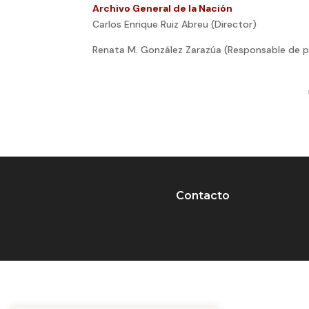
Archivo General de la Nación
Carlos Enrique Ruiz Abreu (Director)
Renata M. González Zarazúa (Responsable de 
Contacto