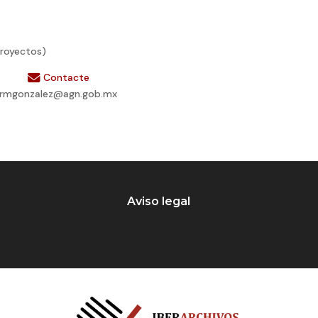
proyectos)
Contacte
rmgonzalez@agn.gob.mx
Aviso legal