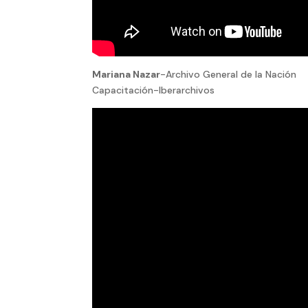
Mariana Nazar
-Archivo General de la Nación
Capacitación-Iberarchivos