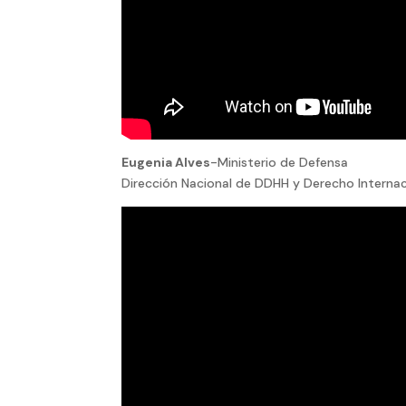
Eugenia Alves
-Ministerio de Defensa
Dirección Nacional de DDHH y Derecho Internac