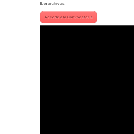
Iberarchivos.
Accede a la Convocatoria