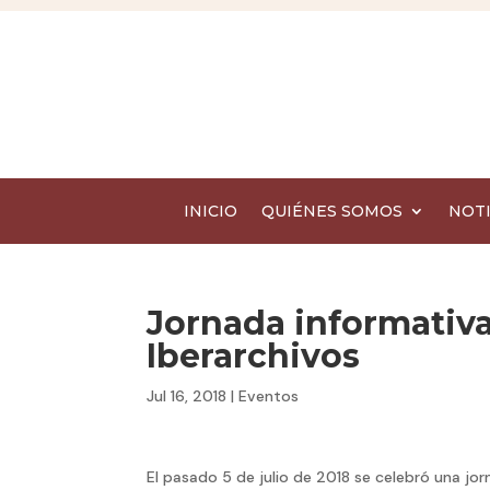
INICIO
QUIÉNES SOMOS
NOTI
Jornada informativa
Iberarchivos
Jul 16, 2018
|
Eventos
El pasado 5 de julio de 2018 se celebró una j