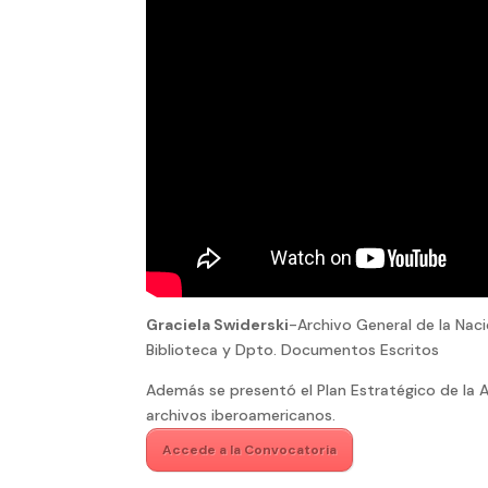
Graciela Swiderski
-Archivo General de la Nac
Biblioteca y Dpto. Documentos Escritos
Además se presentó el Plan Estratégico de la A
archivos iberoamericanos.
Accede a la Convocatoria