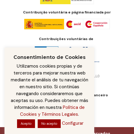
Contribuição voluntária e página financiada por
Contribuições voluntárias de
Consentimiento de Cookies
Utilizamos cookies propias y de
terceros para mejorar nuestra web
mediante el análisis de tu navegación
en nuestro sitio. Si continúas
navegando consideraremos que
Órgão de administração do fundo financeiro
aceptas su uso. Puedes obtener más
información en nuestra
Política de
Cookies y Términos Legales
.
Configurar
Acepto
No acepto
Iberarchivos © 2026 Direitos reservados