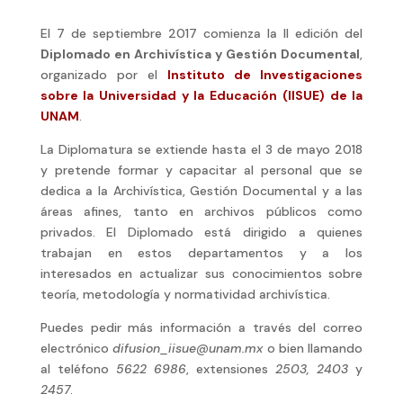
El 7 de septiembre 2017 comienza la II edición del
Diplomado en Archivística y Gestión Documental
,
organizado por el
Instituto de Investigaciones
sobre la Universidad y la Educación (IISUE) de la
UNAM
.
La Diplomatura se extiende hasta el 3 de mayo 2018
y pretende formar y capacitar al personal que se
dedica a la Archivística, Gestión Documental y a las
áreas afines, tanto en archivos públicos como
privados. El Diplomado está dirigido a quienes
trabajan en estos departamentos y a los
interesados en actualizar sus conocimientos sobre
teoría, metodología y normatividad archivística.
Puedes pedir más información a través del correo
electrónico
difusion_iisue@unam.mx
o bien llamando
al teléfono
5622 6986
, extensiones
2503, 2403
y
2457
.