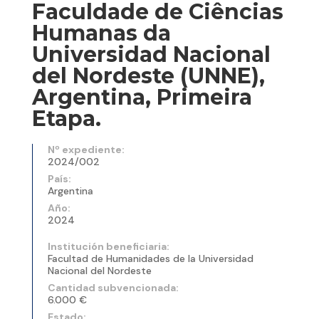
Faculdade de Ciências
Humanas da
Universidad Nacional
del Nordeste (UNNE),
Argentina, Primeira
Etapa.
Nº expediente:
2024/002
País:
Argentina
Año:
2024
Institución beneficiaria:
Facultad de Humanidades de la Universidad
Nacional del Nordeste
Cantidad subvencionada:
6.000 €
Estado: