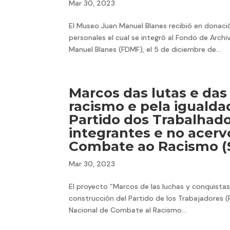
Mar 30, 2023
El Museo Juan Manuel Blanes recibió en donación
personales el cual se integró al Fondo de Arc
Manuel Blanes (FDMF), el 5 de diciembre de...
Marcos das lutas e da
racismo e pela igualdad
Partido dos Trabalhad
integrantes e no acerv
Combate ao Racismo 
Mar 30, 2023
El proyecto “Marcos de las luchas y conquistas e
construcción del Partido de los Trabajadores (
Nacional de Combate al Racismo...