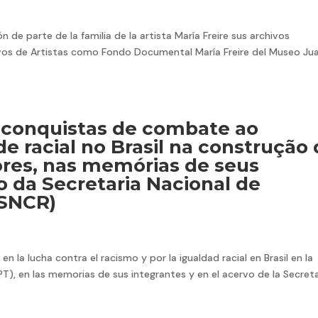
 de parte de la familia de la artista María Freire sus archivos
hivos de Artistas como Fondo Documental María Freire del Museo Ju
s conquistas de combate ao
e racial no Brasil na construção
ores, nas memórias de seus
o da Secretaria Nacional de
(SNCR)
n la lucha contra el racismo y por la igualdad racial en Brasil en la
PT), en las memorias de sus integrantes y en el acervo de la Secreta