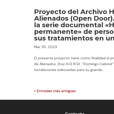
Proyecto del Archivo H
Alienados (Open Door).
la serie documental «H
permanente» de perso
sus tratamientos en un
Mar 30, 2023
El presente proyecto tiene como finalidad el pr
de Alienados, (hoy H.I.E.N Dr. “Domingo Cabred
instalaciones adecuadas para su guarda...
« Entradas más antiguas