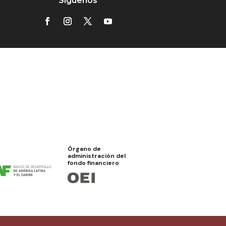
Síguenos
Órgano de
administración del
fondo financiero