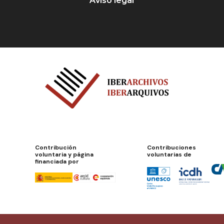
Aviso legal
Contribución
Contribuciones
voluntaria y página
voluntarias de
financiada por