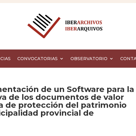
CIAS
CONVOCATORIAS
OBSERVATORIO
CONT
mentación de un Software para la
va de los documentos de valor
a de protección del patrimonio
ipalidad provincial de