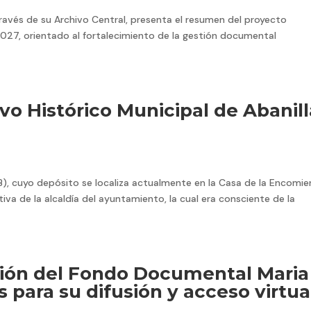
través de su Archivo Central, presenta el resumen del proyecto
027, orientado al fortalecimiento de la gestión documental
ivo Histórico Municipal de Abanil
AB), cuyo depósito se localiza actualmente en la Casa de la Encomi
tiva de la alcaldía del ayuntamiento, la cual era consciente de la
ación del Fondo Documental Maria
 para su difusión y acceso virtua