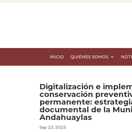
INICIO
QUIÉNES SOMOS
NOTI
Digitalización e imple
conservación preventi
permanente: estrategi
documental de la Munic
Andahuaylas
Sep 23, 2025