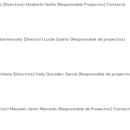
uiz (Directora) Elizabeth Fariño (Responsable Proyectos) Contacte
stantinovsky (Director) Lucila Quieto (Responsable de proyectos)
archena (Directora) Daily González García (Responsable de proyecto
rector) Maureen Janet Mercado (Responsable de Proyectos) Contac