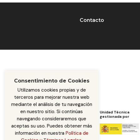
Contacto
Consentimiento de Cookies
Utilizamos cookies propias y de
terceros para mejorar nuestra web
mediante el análisis de tu navegación
en nuestro sitio. Si continúas
Programa de Cooperación
Unidad Técnica
de
gestionada por
navegando consideraremos que
aceptas su uso. Puedes obtener más
información en nuestra
Política de