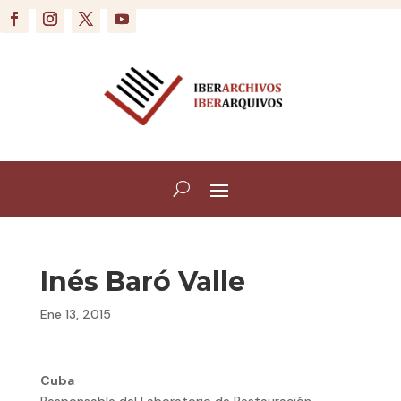
Inés Baró Valle
Ene 13, 2015
Cuba
Responsable del Laboratorio de Restauración.