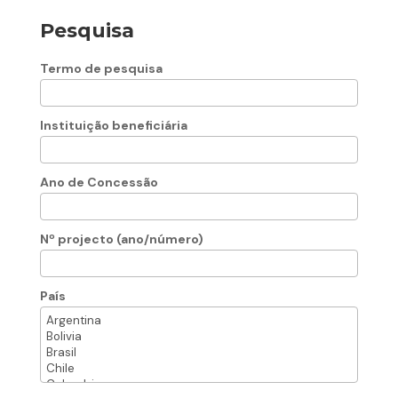
Pesquisa
Termo de pesquisa
Instituição beneficiária
Ano de Concessão
Nº projecto (ano/número)
País