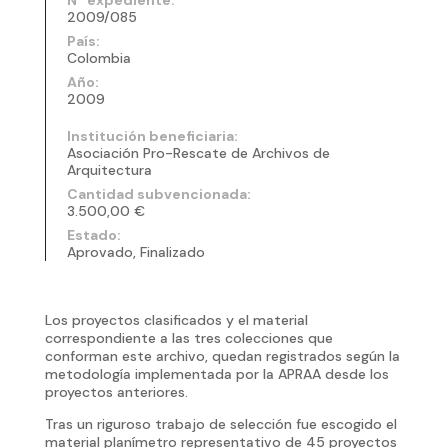
2009/085
País:
Colombia
Año:
2009
Institución beneficiaria:
Asociación Pro-Rescate de Archivos de
Arquitectura
Cantidad subvencionada:
3.500,00 €
Estado:
Aprovado, Finalizado
Los proyectos clasificados y el material
correspondiente a las tres colecciones que
conforman este archivo, quedan registrados según la
metodología implementada por la APRAA desde los
proyectos anteriores.
Tras un riguroso trabajo de selección fue escogido el
material planímetro representativo de 45 proyectos