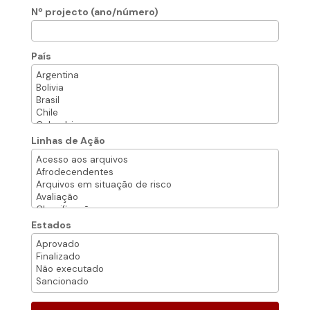
Nº projecto (ano/número)
País
Linhas de Ação
Estados