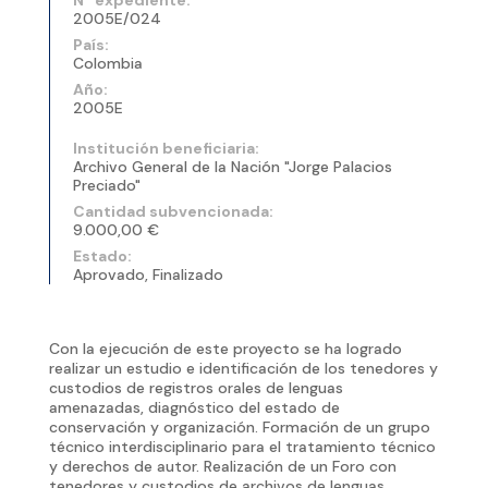
2005E/024
País:
Colombia
Año:
2005E
Institución beneficiaria:
Archivo General de la Nación "Jorge Palacios
Preciado"
Cantidad subvencionada:
9.000,00 €
Estado:
Aprovado, Finalizado
Con la ejecución de este proyecto se ha logrado
realizar un estudio e identificación de los tenedores y
custodios de registros orales de lenguas
amenazadas, diagnóstico del estado de
conservación y organización. Formación de un grupo
técnico interdisciplinario para el tratamiento técnico
y derechos de autor. Realización de un Foro con
tenedores y custodios de archivos de lenguas