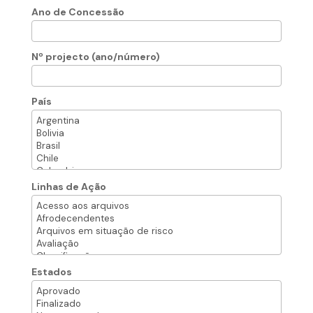
Ano de Concessão
Nº projecto (ano/número)
País
Linhas de Ação
Estados