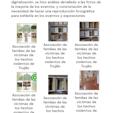
digitalización, se hizo análisis detallado a las fotos de
la mayoría de los eventos, y constatación de la
necesidad de hacer una reproducción fotográfica
para exhibirla en los eventos y exposiciones.
Asociación de
Asociación de
Asociación de
familias de las
familias de las
familias de las
víctimas de
víctimas de
víctimas de
los hechos
los hechos
los hechos
violentos de
violentos de
violentos de
Trujillo
Trujillo
Trujillo
Asociación de
Asociación de
familias de las
Asociación de
familias de las
víctimas de
familias de las
víctimas de
los hechos
víctimas de
los hechos
violentos de
los hechos
violentos de