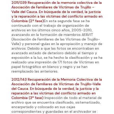
2011/039 Recuperación de la memoria colectiva de la
Asociación de Familiares de Víctimas de Trujillo –
Valle del Cauca. En búsqueda de la verdad, la justicia
y la reparación a las víctimas del conflicto armado en
Colombia (2ª fase)
En esta segunda fase se ha
continuado con el trabajo de organización de
archivos en los últimos cinco años, 2005-2010,
avanzando en la formación de miembros AFAVIT
(Asociación de Familiares de las Víctimas de Trujillo-
Valle) y personal-guías en la apropiación y manejo de
archivos. Debido a que las fotos se encontraban en
avanzado estado de deterioro debido al tiempo y
exposición a la luz, se ha hecho la clasificación y se ha
realizado una impresión de 171 fotos de Víctimas en
papel fotográfico en blanco y negro y se han
reemplazado las anteriores.
2012/143 Recuperación de la Memoria Colectiva de la
Asociación de Familiares de Víctimas de Trujillo-Valle
del Cauca. En búsqueda de la verdad, la justicia y la
reparación a las víctimas del conflicto armado en
Colombia (3ª fase)
Inspección de todo el material de
archivo que se encuentra clasificado, sistematizado,
encarpetado y colocado en sus cajas
correspondientes y guardadas en el archivador se :