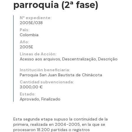
parroquia (2ª fase)
Nº expediente:
2005E/038
País:
Colombia
Año:
2005E
Líneas de Acción:
Acesso aos arquivos, Descentralização, Descrição
Institución beneficiaria:
Parroquia San Juan Bautista de Chinácota
Cantidad subvencionada:
3.000,00 €
Estado:
Aprovado, Finalizado
Esta segunda etapa supuso la continuidad de la
primera, realizada en 2004-2005, en la que se
procesaron 18.200 partidas o registros