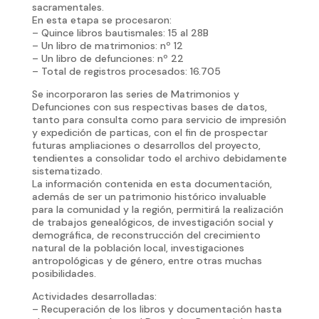
sacramentales.
En esta etapa se procesaron:
– Quince libros bautismales: 15 al 28B
– Un libro de matrimonios: nº 12
– Un libro de defunciones: nº 22
– Total de registros procesados: 16.705
Se incorporaron las series de Matrimonios y
Defunciones con sus respectivas bases de datos,
tanto para consulta como para servicio de impresión
y expedición de particas, con el fin de prospectar
futuras ampliaciones o desarrollos del proyecto,
tendientes a consolidar todo el archivo debidamente
sistematizado.
La información contenida en esta documentación,
además de ser un patrimonio histórico invaluable
para la comunidad y la región, permitirá la realización
de trabajos genealógicos, de investigación social y
demográfica, de reconstrucción del crecimiento
natural de la población local, investigaciones
antropológicas y de género, entre otras muchas
posibilidades.
Actividades desarrolladas:
– Recuperación de los libros y documentación hasta