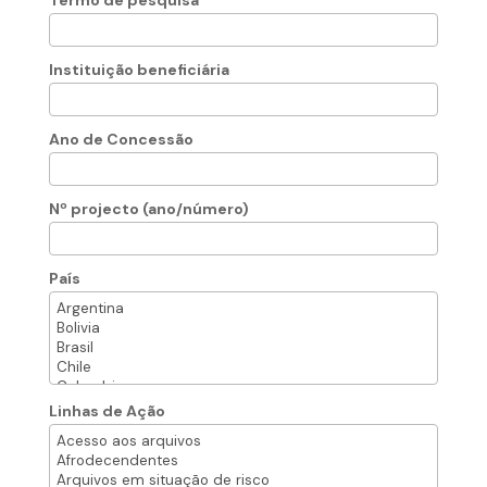
Termo de pesquisa
Instituição beneficiária
Ano de Concessão
Nº projecto (ano/número)
País
Linhas de Ação