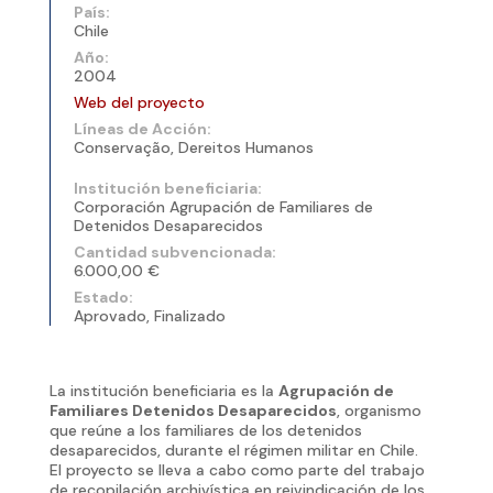
País:
Chile
Año:
2004
Web del proyecto
Líneas de Acción:
Conservação, Dereitos Humanos
Institución beneficiaria:
Corporación Agrupación de Familiares de
Detenidos Desaparecidos
Cantidad subvencionada:
6.000,00 €
Estado:
Aprovado, Finalizado
La institución beneficiaria es la
Agrupación de
Familiares Detenidos Desaparecidos
, organismo
que reúne a los familiares de los detenidos
desaparecidos, durante el régimen militar en Chile.
El proyecto se lleva a cabo como parte del trabajo
de recopilación archivística en reivindicación de los