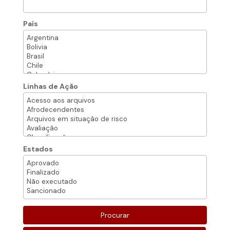
País
Linhas de Ação
Estados