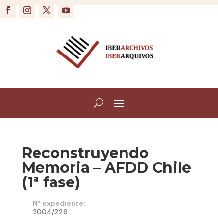
Reconstruyendo
Memoria – AFDD Chile
(1ª fase)
Nº expediente:
2004/226