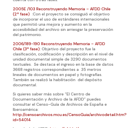
2005E /103 Reconstruyendo Memoria – AFDD Chile
(2ª fase)
:Con el proyecto se consiguió el objetivo
de incorporar el uso de estándares internacionales
que permitió una mejora y aumento en la
accesibilidad del archivo sin arriesgar la preservación
del patrimonio.
2006/189-190 Reconstruyendo Memoria – AFDD
Chile (3ª fase):
Objetivo del proyecto fue la
clasificación, codificación y descripción en el nivel de
unidad documental simple de 3290 documentos
textuales. Se destaca el ingreso en la base de datos
3668 registros correspondientes a 35 metros
lineales de documentos en papel y fotografías.
También se realizó la habilitación del depósito
documental.
Si quieres saber más sobre “El Centro de
Documentación y Archivo de la AFDD” puedes
consultar el Censo-Guía de Archivos de España e
Iberoamérica:
http://censoarchivos.mcu.es/CensoGuia/archivodetail.htm?
id=54014