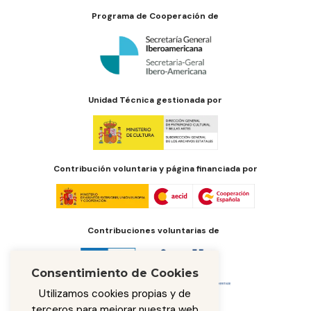
Programa de Cooperación de
Unidad Técnica gestionada por
Contribución voluntaria y página financiada por
Contribuciones voluntarias de
Consentimiento de Cookies
Utilizamos cookies propias y de
terceros para mejorar nuestra web