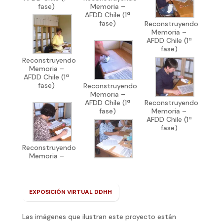
fase)
Memoria –
AFDD Chile (1ª
fase)
Reconstruyendo
Memoria –
AFDD Chile (1ª
fase)
Reconstruyendo
Memoria –
AFDD Chile (1ª
fase)
Reconstruyendo
Memoria –
AFDD Chile (1ª
Reconstruyendo
fase)
Memoria –
AFDD Chile (1ª
fase)
Reconstruyendo
Memoria –
EXPOSICIÓN VIRTUAL DDHH
Las imágenes que ilustran este proyecto están