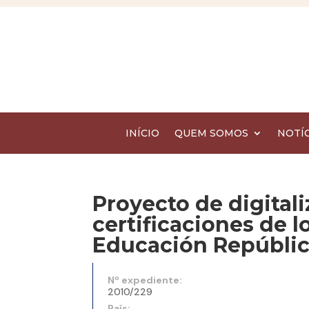
INÍCIO
QUEM SOMOS
NOTÍC
Proyecto de digitali
certificaciones de l
Educación Repúbli
Nº expediente:
2010/229
País: