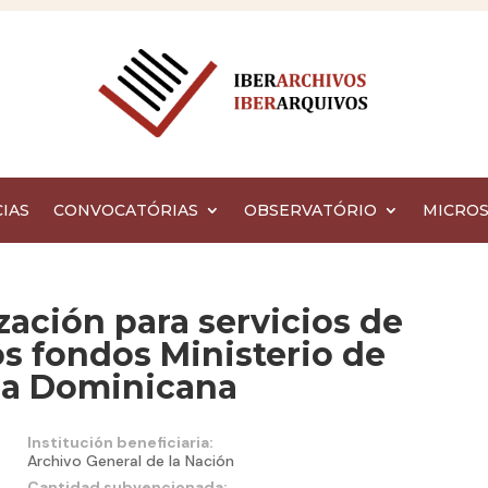
IAS
CONVOCATÓRIAS
OBSERVATÓRIO
MICROS
zación para servicios de
os fondos Ministerio de
ca Dominicana
Institución beneficiaria:
Archivo General de la Nación
Cantidad subvencionada: