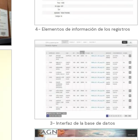
4- Elementos de información de los registros
3- Interfaz de la base de datos