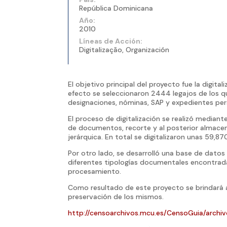
República Dominicana
Año:
2010
Líneas de Acción:
Digitalização, Organización
El objetivo principal del proyecto fue la digita
efecto se seleccionaron 2444 legajos de los qu
designaciones, nóminas, SAP y expedientes per
El proceso de digitalización se realizó mediant
de documentos, recorte y al posterior almace
jerárquica. En total se digitalizaron unas 59,
Por otro lado, se desarrolló una base de dato
diferentes tipologías documentales encontrad
procesamiento.
Como resultado de este proyecto se brindará a
preservación de los mismos.
http://censoarchivos.mcu.es/CensoGuia/archi