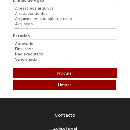
Linhas de Ação
Estados
Limpar
Contacto
Aviso legal