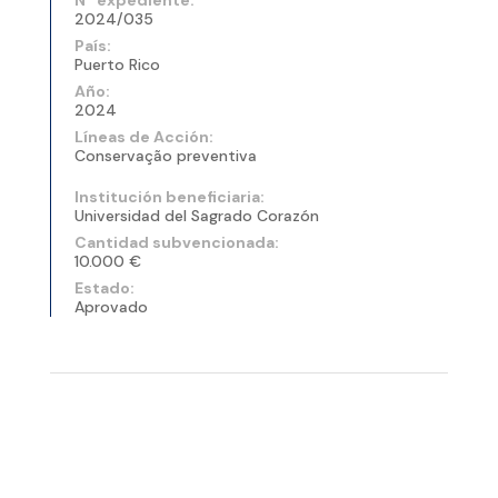
2024/035
País:
Puerto Rico
Año:
2024
Líneas de Acción:
Conservação preventiva
Institución beneficiaria:
Universidad del Sagrado Corazón
Cantidad subvencionada:
10.000 €
Estado:
Aprovado