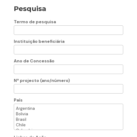
Pesquisa
Termo de pesquisa
Instituição beneficiária
Ano de Concessão
Nº projecto (ano/número)
País