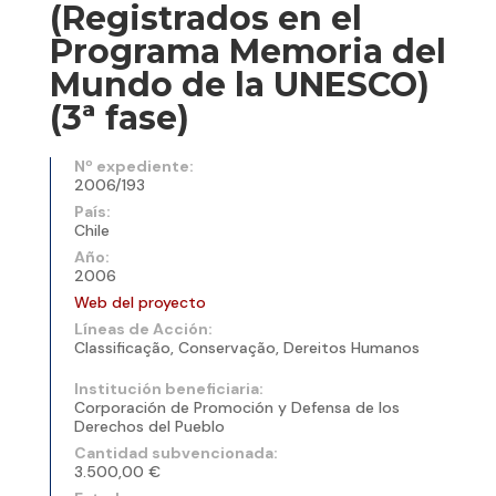
(Registrados en el
Programa Memoria del
Mundo de la UNESCO)
(3ª fase)
Nº expediente:
2006/193
País:
Chile
Año:
2006
Web del proyecto
Líneas de Acción:
Classificação, Conservação, Dereitos Humanos
Institución beneficiaria:
Corporación de Promoción y Defensa de los
Derechos del Pueblo
Cantidad subvencionada:
3.500,00 €