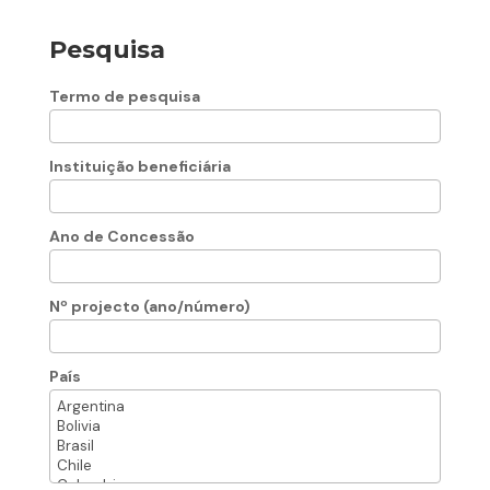
Pesquisa
Termo de pesquisa
Instituição beneficiária
Ano de Concessão
Nº projecto (ano/número)
País