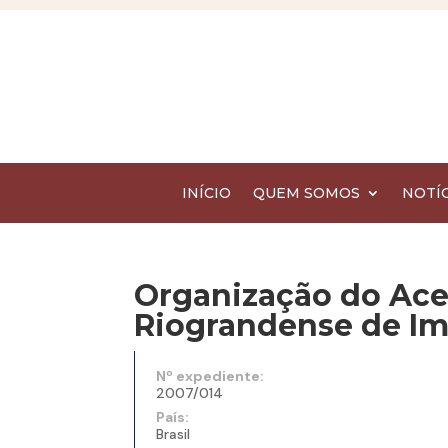
INÍCIO
QUEM SOMOS
NOTÍC
Organização do Ace
Riograndense de I
Nº expediente:
2007/014
País:
Brasil