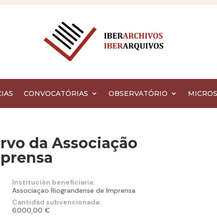
IAS
CONVOCATÓRIAS
OBSERVATÓRIO
MICROS
rvo da Associação
mprensa
Institución beneficiaria:
Associaçao Riograndense de Imprensa
Cantidad subvencionada:
6.000,00 €