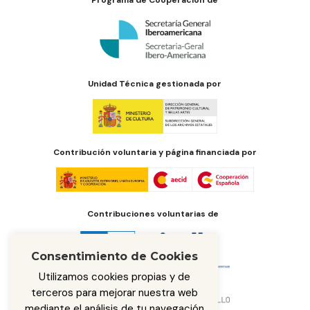
Unidad Técnica gestionada por
Contribución voluntaria y página financiada por
Contribuciones voluntarias de
Consentimiento de Cookies
Utilizamos cookies propias y de
terceros para mejorar nuestra web
mediante el análisis de tu navegación