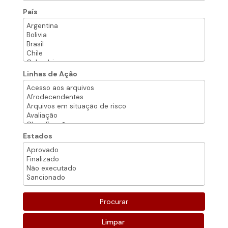
País
Linhas de Ação
Estados
Limpar