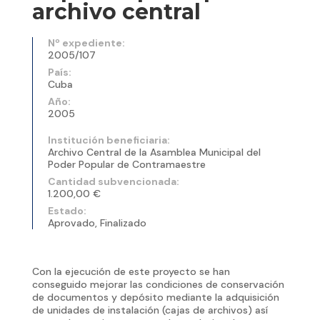
archivo central
Nº expediente:
2005/107
País:
Cuba
Año:
2005
Institución beneficiaria:
Archivo Central de la Asamblea Municipal del
Poder Popular de Contramaestre
Cantidad subvencionada:
1.200,00 €
Estado:
Aprovado, Finalizado
Con la ejecución de este proyecto se han
conseguido mejorar las condiciones de conservación
de documentos y depósito mediante la adquisición
de unidades de instalación (cajas de archivos) así