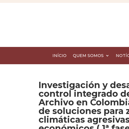
INÍCIO
QUEM SOMOS
NOTÍC
Investigación y des
control integrado 
Archivo en Colombia
de soluciones para
climáticas agresiva
económicos ( 1ª fase