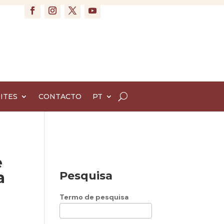
ITES
CONTACTO
PT
e
a
Pesquisa
Termo de pesquisa