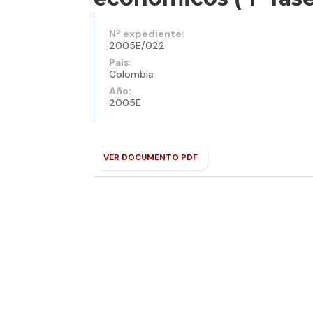
Nº expediente:
2005E/022
País:
Colombia
Año:
2005E
VER DOCUMENTO PDF