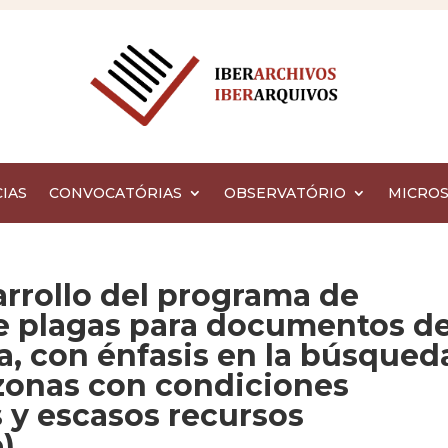
IAS
CONVOCATÓRIAS
OBSERVATÓRIO
MICROS
arrollo del programa de
de plagas para documentos d
, con énfasis en la búsqued
 zonas con condiciones
s y escasos recursos
)