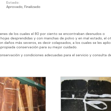
Estado:
Aprovado, Finalizado
menes de los cuales el 80 por ciento se encontraban desnudos o
hojas desprendidas y con manchas de polvo y en mal estado, el o
 daños más severos, es decir colapsados, a los cuales se les apli
apropiada conservación para su mejor cuidado.
onservación y condiciones adecuadas para el servicio y consulta de