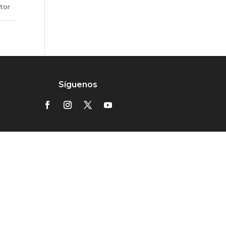
utor
Síguenos