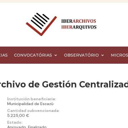
IAS
CONVOCATÓRIAS
OBSERVATÓRIO
MICROS
Archivo de Gestión Centraliza
Institución beneficiaria:
Municipalidad de Escazú
Cantidad subvencionada:
5.225,00 €
Estado:
Aprovado, Finalizado