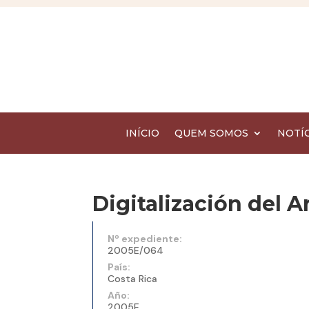
INÍCIO
QUEM SOMOS
NOTÍC
Digitalización del 
Nº expediente:
2005E/064
País:
Costa Rica
Año:
2005E