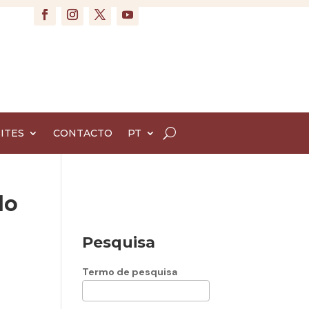
ITES
CONTACTO
PT
do
Pesquisa
Termo de pesquisa