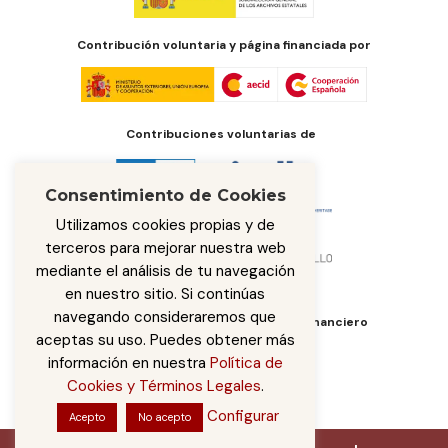
Contribución voluntaria y página financiada por
Contribuciones voluntarias de
Consentimiento de Cookies
Utilizamos cookies propias y de
terceros para mejorar nuestra web
mediante el análisis de tu navegación
en nuestro sitio. Si continúas
navegando consideraremos que
Órgano de administración del fondo financiero
aceptas su uso. Puedes obtener más
información en nuestra
Política de
Cookies y Términos Legales
.
Configurar
Acepto
No acepto