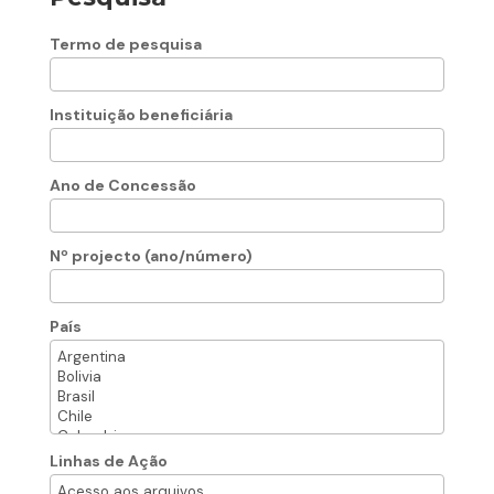
Termo de pesquisa
Instituição beneficiária
Ano de Concessão
Nº projecto (ano/número)
País
Linhas de Ação