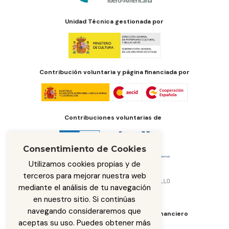
Unidad Técnica gestionada por
Contribución voluntaria y página financiada por
Contribuciones voluntarias de
Consentimiento de Cookies
Utilizamos cookies propias y de
terceros para mejorar nuestra web
mediante el análisis de tu navegación
en nuestro sitio. Si continúas
navegando consideraremos que
Órgano de administración del fondo financiero
aceptas su uso. Puedes obtener más