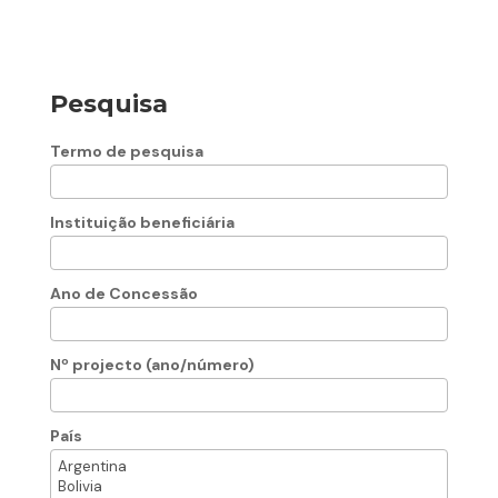
Pesquisa
Termo de pesquisa
Instituição beneficiária
Ano de Concessão
Nº projecto (ano/número)
País