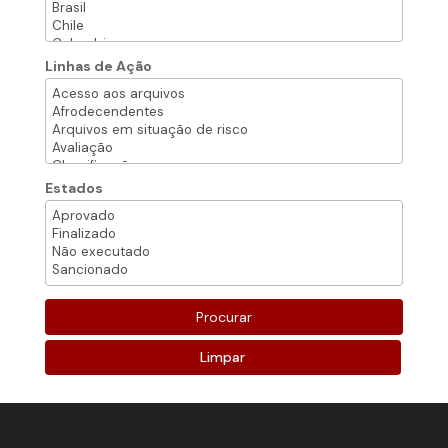
Linhas de Ação
Estados
Limpar